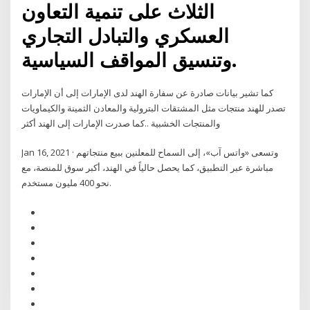
الثلاث على تنمية التعاون
العسكري والتبادل التجاري
وتنسيق المواقف السياسية.
كما تشير بيانات صادرة عن سفارة الهند لدى الإمارات إلى أن الإمارات
تصدر للهند منتجات مثل المشتقات البترولية والمعادن الثمينة والكيماويات
والمنتجات الخشبية ..كما صدرت الإمارات إلى الهند أكثر
Jan 16, 2021 · وتسعى «واتس آب»، إلى السماح للمعلنين ببيع منتجاتهم
مباشرة عبر التطبيق، كما يحصل حالياً في الهند، أكبر سوق للمنصة، مع
نحو 400 مليون مستخدم.