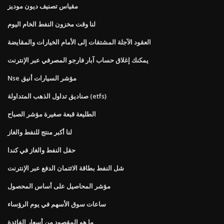
مقياس تصنيف ديون موديز
لنا وقت مخزون النفط الخام اليوم
العقود الآجلة المشتقات إلى الأمام الخيارات والمقايضة
يمكنك إغلاق حساب آبار فارجو المصرفي عبر الإنترنت
Nse مؤشر السيارات أنيق
صناديق تداول الذهب المتداولة (etfs)
الطليعة قبعة صغيرة مؤشر الصباح
لنا أكبر منتج للنفط والغاز
حقل النفط والغاز في كندا
شل النفط بطاقة الائتمان الدفع عبر الإنترنت
مؤشر المحاصيل على أساس المحصول
ساعات سوق الأسهم في يوم الرؤساء
ما هو المقصود من أسعار الفائدة