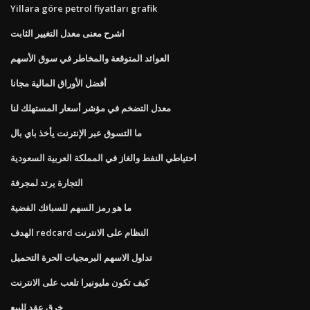
Yillara göre petrol fiyatları grafik
اشرح معنى معدل التغيير الثابت
العوائد المتوقعة والمخاطر في سوق الأسهم
أفضل الأوراق المالية مجانا
معدل التضخم في مؤشر أسعار المستهلك لنا
ما التسوق عبر الإنترنت يأخذ باي بال
احتياطي النفط والغاز في المملكة العربية السعودية
التجارة يرتد لمجرفة
ما هو رمز السهم للسبائك الفضية
الهدف redcard النظام على الانترنت
تداول الاسهم البرمجيات الحرة التحميل
كيف تكون مليونيرا تلعب على الانترنت
خرق عقد للبيع