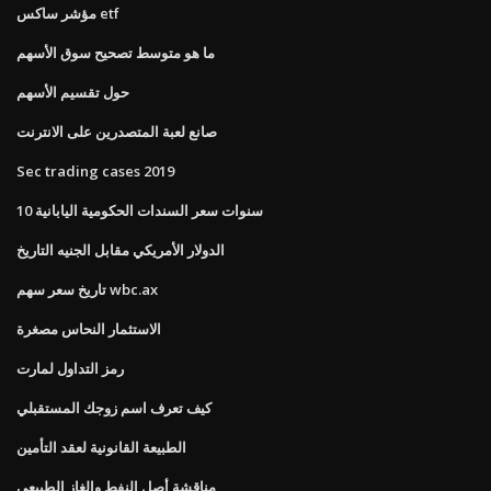
مؤشر ساكس etf
ما هو متوسط ​​تصحيح سوق الأسهم
حول تقسيم الأسهم
صانع لعبة المتصدرين على الانترنت
Sec trading cases 2019
10 سنوات سعر السندات الحكومية اليابانية
الدولار الأمريكي مقابل الجنيه التاريخ
تاريخ سعر سهم wbc.ax
الاستثمار النحاس مصغرة
رمز التداول لمارت
كيف تعرف اسم زوجك المستقبلي
الطبيعة القانونية لعقد التأمين
مناقشة أصل النفط والغاز الطبيعي