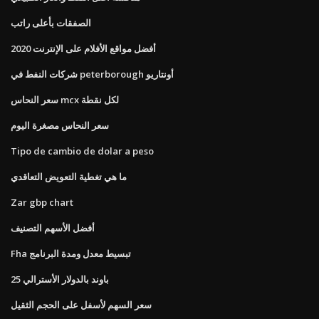
الصفقات بأعلى راتب
أفضل مواقع الأفلام على الإنترنت 2020
شركات النفط في peterborough أونتاريو
سعر النحاس mcx لكل نقطة
سعر النحاس مصغرة اليوم
Tipo de cambio de dolar a peso
ما هي تغطية التعويض التعاقدي
Zar gbp chart
أفضل الأسهم التصنيف
Fha تبسيط معدل ومدة البرنامج
25 باوند بالدولار الأسترالي
سعر السهم لأسفل على الحجم الثقيل