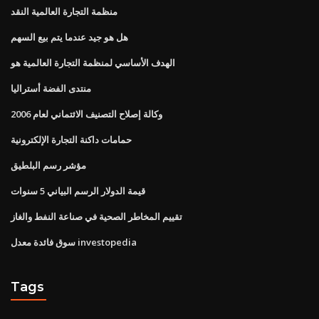
منظمة التجارة العالمية النقد
هل هو جيد عندما يتم بيع السهم
الهدف الأساسي لمنظمة التجارة العالمية هو
منتدى الفضة أستراليا
وكالة إصلاح التصنيف الائتماني لعام 2006
حمامات داكنة التجارة الإلكترونية
مؤشر رسم البلطيق
قيمة الدولار الرسم البياني 5 سنوات
تقييم المخاطر الصحية في صناعة النفط والغاز
سوق فائدة معدل investopedia
Tags