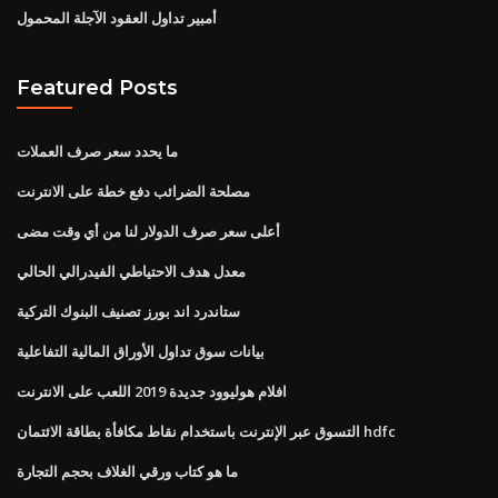
أمبير تداول العقود الآجلة المحمول
Featured Posts
ما يحدد سعر صرف العملات
مصلحة الضرائب دفع خطة على الانترنت
أعلى سعر صرف الدولار لنا من أي وقت مضى
معدل هدف الاحتياطي الفيدرالي الحالي
ستاندرد اند بورز تصنيف البنوك التركية
بيانات سوق تداول الأوراق المالية التفاعلية
افلام هوليوود جديدة 2019 اللعب على الانترنت
التسوق عبر الإنترنت باستخدام نقاط مكافأة بطاقة الائتمان hdfc
ما هو كتاب ورقي الغلاف بحجم التجارة