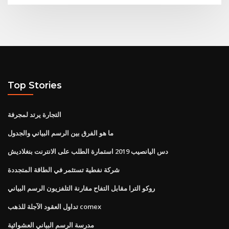
Top Stories
التجارة يرتد لمجرفة
ما هو الفرق بين الرسم البياني والجدول
دس اليانصيب 2019 استمارة الطلب على الانترنت بنغلاديش
شركة نفطية تستثمر في الطاقة المتجددة
روكو الترا مقابل التفاح مقارنة التلفزيون الرسم البياني
تداول العقود الآجلة للذهب comex
مدرسة الرسم البياني العشوائية