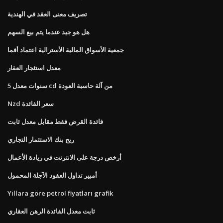
تصريف معنى العقد في الهندية
هل هو جيد عندما يتم بيع السهم
جمعية الأسواق المالية الأسترالية اعتماد أفما
معدل استئجار العقار
5 سنوات معدل cd من آلة حاسبة العودة
Nzd سعر الفائدة
فائدة القرض فقط مقابل معدل ثابت
ربح بنك الاستثمار التجاري
أرخص درجة على الانترنت في ريادة الأعمال
أمبير تداول العقود الآجلة المحمول
Yillara göre petrol fiyatları grafik
ثابت معدل الفائدة الرهن العقاري