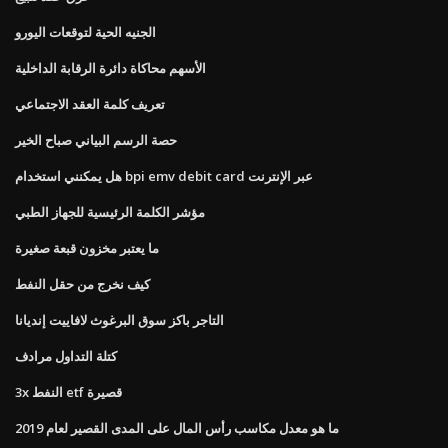
الجنيه الحية لتوقعات اليورو
الأسهم محاكاة دائرة الرقابة الداخلية
تعريف كلمة العقد الاجتماعي
حصة الرسم البياني صباح الخير
هل يمكنني استخدام bpi emv debit card عبر الإنترنت
مؤشر الكلمة الرئيسية للجهاز الطبي
ما يعتبر مخزون قبعة صغيرة
كيف نخرج من حقل النفط
التاجر باكز سوق البرغوث لافاييت إنديانا
كتلة التداول مرادف
3x النفط etf قصيرة
ما هو معدل مكاسب رأس المال على المدى القصير لعام 2019