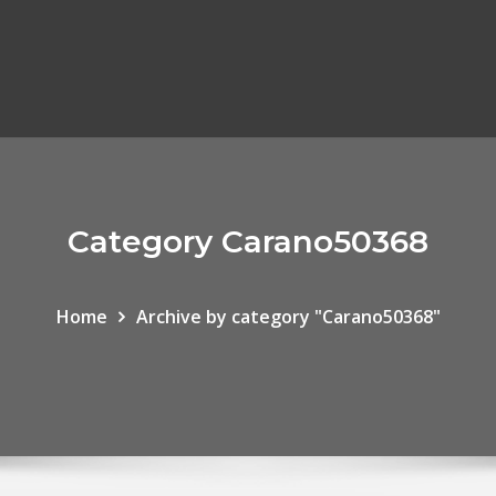
Category Carano50368
Home
Archive by category "Carano50368"