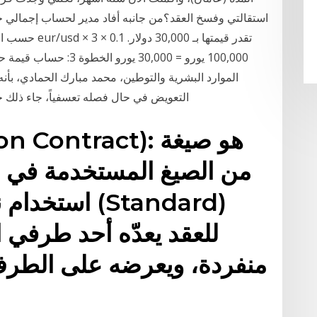
استقالتي وفسخ العقد؟من جانبه أفاد مدير لحساب إجمالي 
100,000 يورو = 30,000 ي
الموارد البشرية والتوطين، محمد مبارك الحمادي، بأن
التعويض في حال فصله تعسفياً، جاء ذلك خل
من الصيغ المستخدمة في إب
استخدام نموذ
للعقد يعدّه أحد طرفي ا
منفردة، ويعرضه على الطرف 