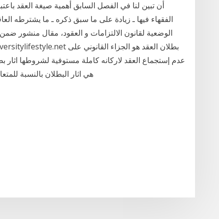
أن تبين لنا في الفصل السابق أهمية صيغة العقد باعت
الفقهاء فيها ـ زيادة على ما سبق ذكره ـ ما يشترطه ال
الوضعية لقانون الالتزامات و العقود، مقال منشور ضمن أ
عدم إستجماع العقد لاركانه كاملة مستوفية لشروطها اثار بط
هي اثار البطلان بالنسبة للمتعا