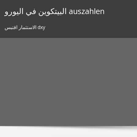
Skip
البيتكوين في اليورو auszahlen
to
content
الاستثمار اقتبس dxy