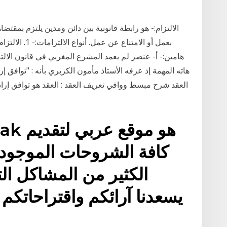
الالتزام:- هو رابطة قانونية بين دائن ومدين يلتزم بمقتضا
بعمل أو الامتن
هامين:- أ- عنصر لم يعمد المشرع المغربي في قانون الالتز
هاته المهمة إذ عرفه الأستاذ مأمون الكزبري بأنه : "توافق إرادت
العقد شرح مبسط ووافي تعريف العقد : العقد هو توافق إرادت
كافة الشروحات الموجودة
الكثير من المشاكل ال
يسعدنا آرائكم واقتراحاتكم