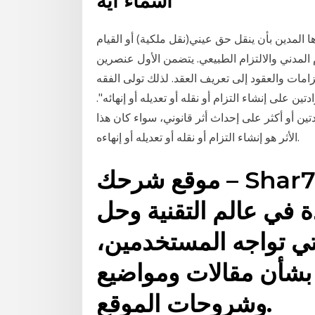
اسماء اية
ها المدين بأن ينقل حق عيني(نقل ملكية) أو القيام
اع عن عمل. أنواع الالتزامات:- 1. الالتزام المدني والالتزام الطبيعي. يتضمن الأول عنصرين
امات والعقود إلى تعريف العقد. لذلك تولى الفقه
ين على إنشاء التزام أو نقله أو تعديله أو إنهائه".
ين أو أكثر على إحداث أثر قانوني، سواء كان هذا
الأثر هو إنشاء التزام أو نقله أو تعديله أو إنهاءه.
موقع شرحك – Shar7ak هو موقع عربي لتقديم
 في عالم التقنية وحل
تي تواجه المستخدمين،
 بشأن مقالات ومواضيع
وشروحات الموقع.