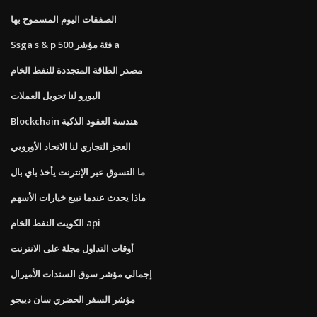
الصفقات اليوم المسموح بها
Ssga s & p 500 فئة مؤشر a
مصدر الطاقة المتجددة للنفط الخام
اليورو لنا تحويل العملات
Blockchain هندسة العقود الذكية
العجز التجاري لنا الاتحاد الأوروبي
ما التسوق عبر الإنترنت يأخذ باي بال
ماذا يحدث عندما تبيع خيارات الأسهم
الكويت النفط الخام api
أوقات التداول مجلة على الانترنت
إجمالي مؤشر سوق السندات الأميرال
مؤشر السفر الحضري سان دييجو