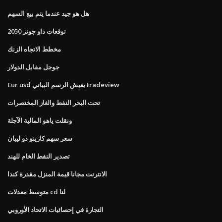
هل هو جيد عندما يتم بيع السهم
توقعات داو جونز 2050
مخطط الاتجاه الزنك
جوجل مقابل الدولار
Eur usd يعيش الرسم البياني tradeview
تحت البحر النفط والغاز المختصرات
ونقلت ياهو المالية الآجلة
سعر سهم كازينو دو ليبان
تصدير النفط الخام للهند
الانترنت مجانا قيمة المنزل مقدرة كندا
متوسط ​​معدلات cd لنا
التجارة في إحصائيات الاتحاد الأوروبي