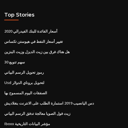
Top Stories
أسعار الفائدة للبنك الفيدرالي 2020
تغيير أسعار النفط في هيوستن تكساس
هل هناك فرق بين زيت الديزل وزيت البنزين
30 سهم تنويع
رموز تحويل الرسم البياني
Usd لتحويل بروناي الدولار
الصفقات اليوم المسموح بها
دس اليانصيب 2019 استمارة الطلب على الانترنت بنغلاديش
زيت فول الصويا معالجة تدفق الرسم البياني
Iboxx مؤشر البيانات التاريخية