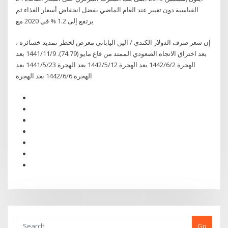
القياسية دون تغيير عند العام الماضي بفضل انخفاض أسعار الغذاء ثم
يرتفع إلى 1.2 % في 2020 مع
إن سعر صرف الدولار الكندي / الين الياباني معرض لخطر تمديد خسائره ،
بعد اختراق الاتجاه الصعودي الممتد من قاع مايو (74.79). 9‏‏/11‏‏/1441 بعد
الهجرة 2‏‏/6‏‏/1442 بعد الهجرة 12‏‏/5‏‏/1442 بعد الهجرة 23‏‏/5‏‏/1441 بعد
الهجرة 6‏‏/6‏‏/1442 بعد الهجرة
Go