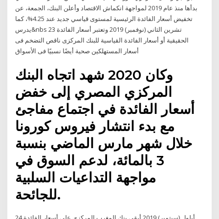
بدأها منذ عام 2019 لمواجهة انكماش الاقتصاد وأعلن البنك، الجمعة، عن
تخفيض أسعار الفائدة الرئيسية لمستوى قياسي جديد عند 4.25%، كما
يدرس&nbs 23 تشرين الثاني (نوفمبر) 2019 وتعتبر أسعار الفائدة
الحقيقية أو أسعار الفائدة القياسية للبنك المركزى ناقص التضخم فى
أسعار المستهلكين صحية أيضًا نسبيًا فى الأسواق
وكان 2020 شهد اتجاه البنك
المركزي المصري إلى خفض
أسعار الفائدة في اجتماع مفاجئ
مع بدء انتشار فيروس كورونا
خلال شهر مارس الماضي بنسبة
3 بالمائة، لدعم السوق في
مواجهة التداعيات السلبية
للجائحة.
24 أيلول (سبتمبر) 2019 أبقى بنك المغرب المركزي على أسعار الفائدة