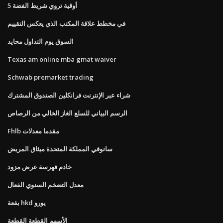
5 أوقية تروي شريط الفضة
في مخطط علاقة المكتب الذي يعكس التقييم
السوق يوم التداول محايد
Texas am online mba gmat waiver
Schwab premarket trading
شراء عبر الإنترنت فرانكلين الصندوق المشترك
الرسم البياني للسلع الغاز الخالي من الرصاص
Fhlb مقدما معدلات
سانوفي المملكة المتحدة ميثاق المريض
خادم فهرسة عرض مزود
معدل التضخم السنوي الفعال
بقعة hkd يورو
الأسهم القطعة القطعة