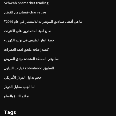
Schwab premarket trading
فستان من القطن charreuse
ما هي أفضل صناديق المؤشرات للاستثمار في عام 2019؟
صانع لعبة المتصدرين على الانترنت
حصة الغاز الطبيعي في توليد الكهرباء
كيفية إضافة ملحق لعقد العقارات
سانوفي المملكة المتحدة ميثاق المريض
خيارات التداول robinhood التطبيق
حجم تداول الدولار الأمريكي
لنا الجنيه مقابل الدولار
نماذج التنبؤ بالسلع
Tags