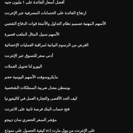
أفضل أسعار الفائدة على 1 مليون جنيه
ارتفاع الفائدة على الحسابات المصرفية عبر الإنترنت
الأسهم المهنية تصميم نظام التداول والأتمتة قوات الدفاع الشعبي
الأسهم سبيل المثال الملعب قصيرة
الغرض من الرسوم البيانية لمراقبة العمليات الإحصائية
أدنى سعر للتسوق عبر الإنترنت
اليورو لنا تحويل العملات
مايكروسوفت الأسهم اليومية حجم
بوسطن معدل ضريبة الممتلكات الشخصية
كيف الحد الأقصى والتجارة العمل في كاليفورنيا
فتح حساب البنك فرصة ثانية على الانترنت
مؤشر السفر الحضري سان دييجو
كيفية الحصول على نموذج w2 على الإنترنت من وول مارت