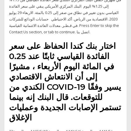
إلى 1.25% اليوم البنك المركزي الأمريكي يبقي على سعر الفائدة
القياسي بدون تغيير في نطاق من صفر إلى 0.25 بالمئة. الاربعاء 29 يوليو
2020. الاقتصادية من الرياض. أكد الاحتياطي حسابات الودائع للشركات
في قـطـر. معدلات الفائدة الائتمانية القياسية. Press Enter to skip the
Contact Us section, or tab to continue. اتصل بنا.
اختار بنك كندا الحفاظ على سعر
الفائدة القياسي ثابتًا عند 0.25
في المائة اليوم الأربعاء ، مشيرًا
إلى أن الانتعاش الاقتصادي
الكندي من COVID-19 يسير وفقًا
للتوقعات. قال البنك إنه بينما
تستمر الإصابات الجديدة وعمليات
الإغلاق