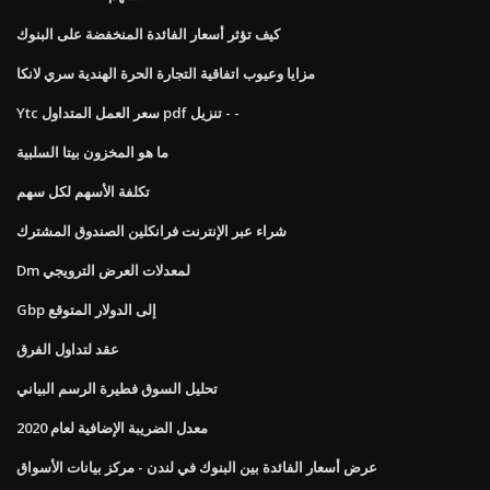
كيف تؤثر أسعار الفائدة المنخفضة على البنوك
مزايا وعيوب اتفاقية التجارة الحرة الهندية سري لانكا
Ytc سعر العمل المتداول pdf تنزيل - -
ما هو المخزون بيتا السلبية
تكلفة الأسهم لكل سهم
شراء عبر الإنترنت فرانكلين الصندوق المشترك
Dm لمعدلات العرض الترويجي
Gbp إلى الدولار المتوقع
عقد لتداول الفرق
تحليل السوق فطيرة الرسم البياني
معدل الضريبة الإضافية لعام 2020
عرض أسعار الفائدة بين البنوك في لندن - مركز بيانات الأسواق