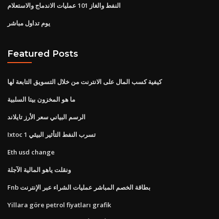
النفط والغاز 101 عمليات الاندماج والاستعلام
يوم تداول مباشر
Featured Posts
كيفية كسب المال على الانترنت من خلال التسويق التابعة لها
ما هو المخزون بيتا السلبية
الرسم البياني سعر الأرز تايلاند
Ixtoc 1 تسرب النفط التأثير البيئي
Eth usd change
ونقلت ياهو المالية الآجلة
Fnb بطاقة الخصم المباشر عمليات الشراء عبر الإنترنت
Yillara göre petrol fiyatları grafik