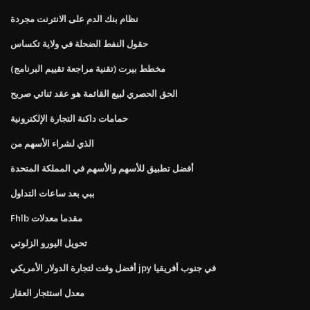
نظام بنك الدم على الانترنت مجردة
حقول النفط الضحلة في ولاية تكساس
مخطط بيرت (تقنية مراجعة تقييم البرنامج)
الحق الحصري لبيع القائمة هو عقد ثنائي صريح
حمامات داكنة التجارة الإلكترونية
الذي لشراء الأسهم من
أفضل تطبيق للأسهم والأسهم في المملكة المتحدة
ببي بعد ساعات التداول
Fhlb مقدما معدلات
تحويل اليورو الزلوتي
أفضل وقت لتجارة الدولار الأمريكي jpy في جنوب أفريقيا
معدل استئجار العقار