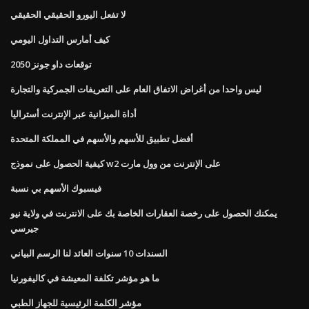
لا تفعل اليورو الحقيقي الحقيقي
كيف أمارس التداول اليومي
توقعات داو جونز 2050
ليس واحدا من أغراض الاتفاق العام على التعريفات الجمركية والتجارة
أداة الميزانية عبر الإنترنت أستراليا
أفضل تطبيق للأسهم والأسهم في المملكة المتحدة
كيفية الحصول على نموذج w2 على الإنترنت من وول مارت
فيسبوك الأسهم بي نسبة
يمكنك الحصول على رخصة العقارات الخاصة بك على الانترنت في ولاية نيو
جيرسي
السندات 10 سنوات العائد لنا الرسم البياني
ما هو مؤشر تكلفة المعيشة في كاليفورنيا
مؤشر الكلمة الرئيسية للجهاز الطبي