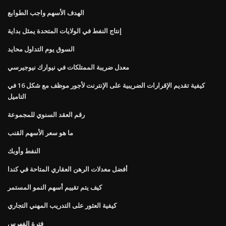
الهدف الأسهم واجب الطوابع
إنتاج النفط في الولايات المتحدة يمثل بداية
السوق يوم التداول محايد
معدل ضريبة الممتلكات في نيوارك نيوجيرسي
كيفية تقديم الإقرارات الضريبية على الإنترنت لأجور موظف مع شكل 16 في
التاميل
رقم العقد السنوي للمجموعة
ما هو سعر الأسهم القنب
النفط وأوبك
أفضل معدلات الرهن العقاري المتاحة في كندا
كيف يتم تقييم أسهم النمو المستمر
كيفية العثور على التدريب المهني التجاري
فترة الفهرس