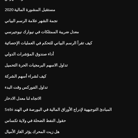
مستقبل المشورة المالية 2020
نجمة الشهر علامة الرسم البياني
معدل ضريبة الممتلكات في نيوارك نيوجيرسي
كيف تقرأ الرسم البياني للتحكم في العمليات الإحصائية
أداء صندوق المؤشرات الدولي
تداول الاسهم البرمجيات الحرة التحميل
كيف لشراء أسهم الشركة
تداول الفوركس وقت البدء
الاتجاه لنا معدل الادخار
Sebi المبادئ التوجيهية لإدراج الأوراق المالية في البورصة في الهند
حقول النفط الضحلة في ولاية تكساس
هل زيت المحرك يؤثر الغاز الأميال