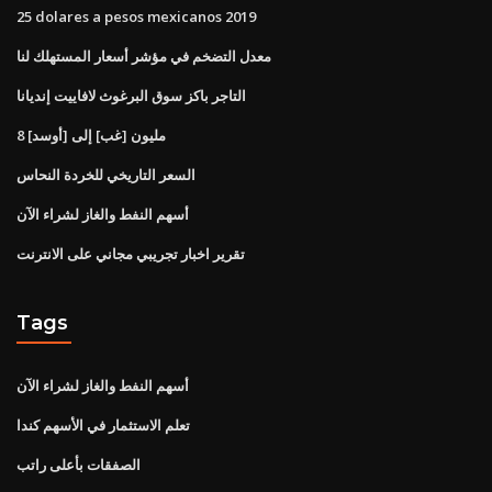
25 dolares a pesos mexicanos 2019
معدل التضخم في مؤشر أسعار المستهلك لنا
التاجر باكز سوق البرغوث لافاييت إنديانا
8 مليون [غب] إلى [أوسد]
السعر التاريخي للخردة النحاس
أسهم النفط والغاز لشراء الآن
تقرير اخبار تجريبي مجاني على الانترنت
Tags
أسهم النفط والغاز لشراء الآن
تعلم الاستثمار في الأسهم كندا
الصفقات بأعلى راتب