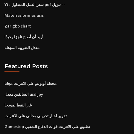
Ytc سعر العمل المتداول pdf تنزيل - -
Materias primas asis
Zar gbp chart
أريد أن أصبح تاجرًا وحيدًا
معدل الضريبة المؤهلة
Featured Posts
محطة أوبونتو على الانترنت مجانا
السابقين معدل usd jpy
غاز النفط نموذجا
تقرير اخبار تجريبي مجاني على الانترنت
Gamestop تطبيق على الانترنت قوات الدفاع الشعبي