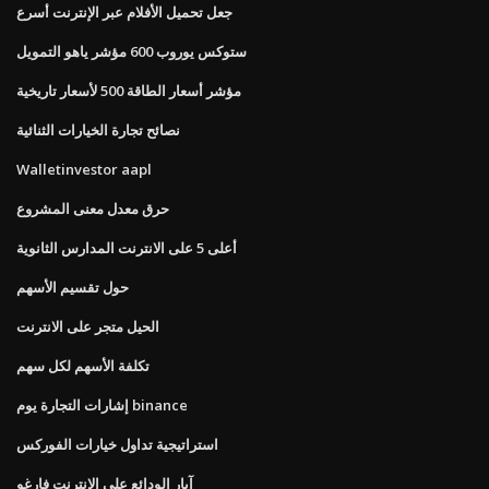
جعل تحميل الأفلام عبر الإنترنت أسرع
ستوكس يوروب 600 مؤشر ياهو التمويل
مؤشر أسعار الطاقة 500 لأسعار تاريخية
نصائح تجارة الخيارات الثنائية
Walletinvestor aapl
حرق معدل معنى المشروع
أعلى 5 على الانترنت المدارس الثانوية
حول تقسيم الأسهم
الحيل متجر على الانترنت
تكلفة الأسهم لكل سهم
إشارات التجارة يوم binance
استراتيجية تداول خيارات الفوركس
آبار الودائع على الإنترنت فارغو