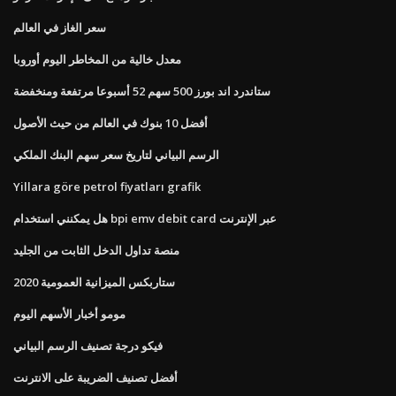
سعر الغاز في العالم
معدل خالية من المخاطر اليوم أوروبا
ستاندرد اند بورز 500 سهم 52 أسبوعا مرتفعة ومنخفضة
أفضل 10 بنوك في العالم من حيث الأصول
الرسم البياني لتاريخ سعر سهم البنك الملكي
Yillara göre petrol fiyatları grafik
هل يمكنني استخدام bpi emv debit card عبر الإنترنت
منصة تداول الدخل الثابت من الجليد
ستاربكس الميزانية العمومية 2020
مومو أخبار الأسهم اليوم
فيكو درجة تصنيف الرسم البياني
أفضل تصنيف الضريبة على الانترنت