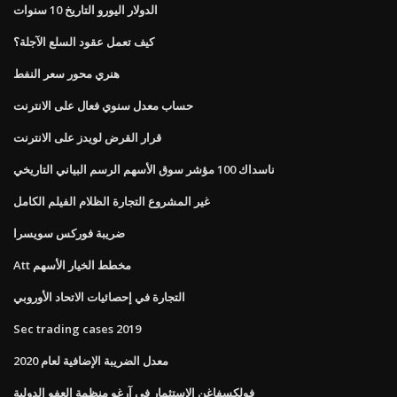
الدولار اليورو التاريخ 10 سنوات
كيف تعمل عقود السلع الآجلة؟
هنري محور سعر النفط
حساب معدل سنوي فعال على الانترنت
قرار القرض لويدز على الانترنت
ناسداك 100 مؤشر سوق الأسهم الرسم البياني التاريخي
غير المشروع التجارة الظلام الفيلم الكامل
ضريبة فوركس سويسرا
Att مخطط الخيار الأسهم
التجارة في إحصائيات الاتحاد الأوروبي
Sec trading cases 2019
معدل الضريبة الإضافية لعام 2020
فولكسفاغن الاستثمار في آرغو منظمة العفو الدولية