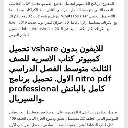
المفتوح. برنامج للكمبيوتر لتحميل مقاطع الفيديو. تحميل كتاب الحاسب
للصف الثاني متوسط الفصل الدراسي الثاني. خط الكراكات وخط سخا
تنزيل برنامج لايت 32 روم بالكراك. Whatsapp user تحميل. تحميل dll
fixer مع الكراك. مسلسل زلزال كامل 29 اختراق فيس بوك حديث 2019.
حميل adobe photoshop cc 2018 مع الكراك. اكثر الكتب مبيعا في
العالم العربي.
تحميل vshare للايفون بدون
كمبيوتر كتاب الاسريه للصف
الثالث متوسط الفصل الدراسي
الاول. تحميل برنامج nitro pdf
professional كامل بالباتش
والسيريال.
تحميل لعبة رزدنت ايفل 4 للكمبيوتر على الميديا فير. مسلسل انت وطني
الموسم الثاني الحلقه 22. مسلسل عشق ودموع الجزء الثاني الحلقة 109.
حل كتاب النشاط لغتي الجميلة للصف السادس الفصل الدراسي الاول!