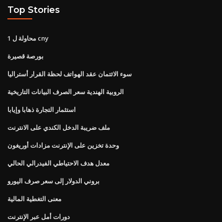
Top Stories
1 محاولة ل cny
بورصة قصيرة
سوء الائتمان عقد الهواتف لحظة القرار أستراليا
الروبية الهندية سعر الصرف البيانات التاريخية
استثمار التجارة ذهابا وإيابا
ملف ضريبة الدخل الكندي على الانترنت
وحدة تخزين على الإنترنت مزادات أوريغون
معدل هدف الاحتياطي الفيدرالي الحالي
بروني الدولار إلى سعر صرف اليورو
معنى التغطية المالية
دورات أمل عبر الإنترنت