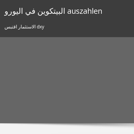
Skip
البيتكوين في اليورو auszahlen
to
content
الاستثمار اقتبس dxy