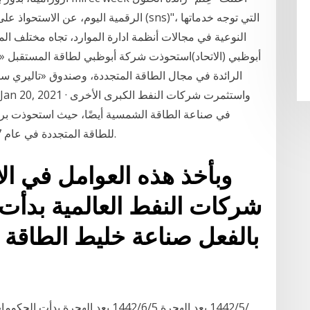
الرقمية اليوم، عن الاستحواذ على حصة استث
النوعية في مجالات أنظمة ادارة الموارد، تجاه مختلف ا
الرائدة في مجال الطاقة المتجددة، وصندوق «تاليري سو
في صناعة الطاقة الشمسية أيضًا، حيث استحوذت 
للطاقة المتجددة في عام 2017، ومنذ ذلك الحين عززت حصتها في الشركة.
وبأخذ هذه العوامل في الاع
شركات النفط العالمية بدأت 
بالفعل صناعة خليط الطاقة 