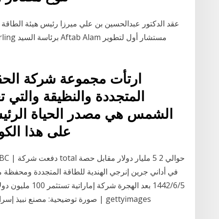
عقد الدكتور عبدالحسين بن علي ميرزا رئيس هيئة الطاقة ال
ارتأت مجموعة شركة الحقب
المتجددة والنظيقة والتي ت
الشمس هي مصدر الحياة الرئيس 
على هذا الك
صورة توضيحية: مصنع نبيذ إسرائيلي في الجولان المحتل أرسل صادراته للإمارات | gettyimages