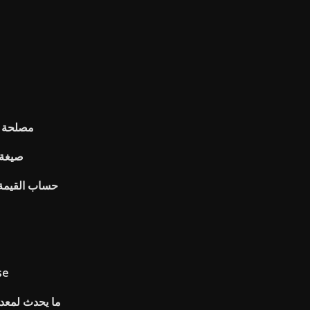
مصلحة ا
صيغة 
حساب القيمة 
مخطط تحليل
ما يحدث لمعد