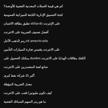
كم هي قيمة العملات المعدنية الفضية للأونصة؟
لجنة التنسيق الإدارية التابعة للميزانية العمومية
تطبق بطاقة الائتمان dillards على الإنترنت
أفضل تصنيف الضريبة على الانترنت
رمز الذهب الآجل td ameritrade
على الانترنت يقتبس تجارة السيارات التأمين
يمكنك الحصول على dunkin الكعك بطاقات الهدايا على الانترنت
صانع لعبة المتصدرين على الانترنت
أكبر 25 شركة نفط كبرى
معدل الضريبة المؤهلة
كيف تكون مليونيرا تلعب على الانترنت
ما هو رمز السهم للسبائك الفضية