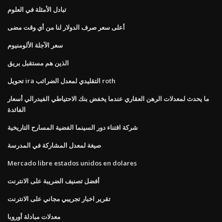
تبادل الأمثلة في العلوم
أعلى سعر صرف الدولار لنا من أي وقت مضى
سعر الآجلة الألومنيوم
الذين هم مستقبل بريق
تحويل ira التقليدي لمعدل الضرائب roth
ما يحدث لمعدلات الرهن العقاري عندما يخفض بنك الاحتياطي الفيدرالي أسعار
الفائدة
شركة اقتناء دور السينما الفضية المسارح التاريخية
صيغة لمعدل المشاركة في المدرسة
Mercado libre estados unidos en dolares
أفضل تصنيف الضريبة على الانترنت
تقرير اخبار تجريبي مجاني على الانترنت
معدلات مبادلة أوروبا