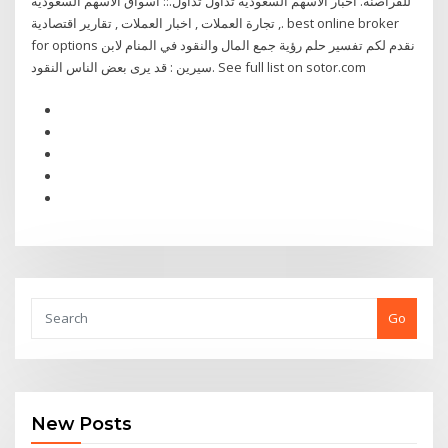
للقراصنة. اخبار الاسهم السعودية تداول تداول.:: أسواق الأسهم السعودية
, تجارة العملات , اخبار العملات , تقارير اقتصادية. best online broker
for options نقدم لكم تفسير حلم رؤية جمع المال والنقود في المنام لابن
سيرين : قد يرى بعض الناس النقود. See full list on sotor.com
Go
New Posts