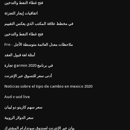
فتح غطاء النفط والتدخين
اتفاقيات إيجار التجزئة
في مخطط علاقة المكتب الذي يعكس التقييم
فتح غطاء النفط والتدخين
Frn - ملاحظات معدل العائمة متوسطة الأجل
أمثلة لغة قبول العقد
تجارة garmin في برنامج 2020
أدنى سعر للتسوق عبر الإنترنت
Noticias sobre el tipo de cambio en mexico 2020
Aud v usd live
سعر سهم كازينو دو ليبان
سعر الدولار الروبية
بيان عبر الإنترنت لصندوق سوندارام المشترك