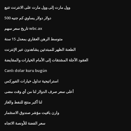
وول مارت إلى وول مارت على الانترنت تتبع
500 دولار دولار يساوي كم جنيه
تاريخ سعر سهم wbc.ax
متوسط ​​الرهن العقاري بمعدل 15 سنة
الطعنة الظهر للمبتدئين يشاهدون عبر الإنترنت
العقود الآجلة المشتقات إلى الأمام الخيارات والمقايضة
Canlı dolar kuru bugün
استراتيجية تداول خيارات الفوركس
أعلى سعر صرف الدولار لنا من أي وقت مضى
لنا أكبر منتج للنفط والغاز
وارن بافيت مؤشر صندوق الاستثمار
سعر الفضة للأونصة الاتجاه