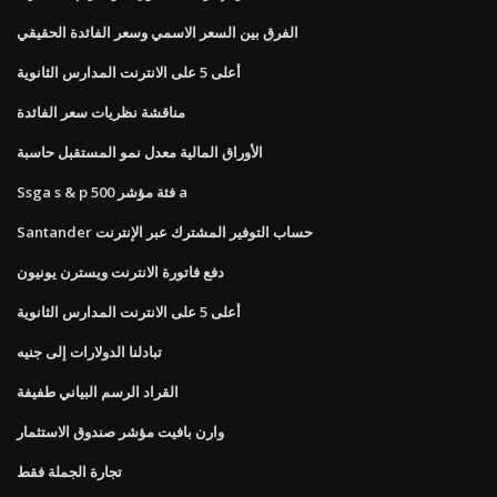
الفرق بين السعر الاسمي وسعر الفائدة الحقيقي
أعلى 5 على الانترنت المدارس الثانوية
مناقشة نظريات سعر الفائدة
الأوراق المالية معدل نمو المستقبل حاسبة
Ssga s & p 500 فئة مؤشر a
Santander حساب التوفير المشترك عبر الإنترنت
دفع فاتورة الانترنت ويسترن يونيون
أعلى 5 على الانترنت المدارس الثانوية
تبادلنا الدولارات إلى جنيه
القراد الرسم البياني طفيفة
وارن بافيت مؤشر صندوق الاستثمار
تجارة الجملة فقط