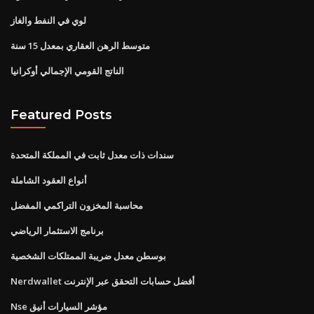
لوي في النفط والغاز
متوسط ​​الرهن العقاري بمعدل 15 سنة
الناتج القومي الإجمالي أوكرانيا
Featured Posts
سندات ذات معدل ثابت في المملكة المتحدة
أنواع العقود الشاملة
محاسبة المخزون التراكمي المفضل
برنامج الاستثمار الرياضي
بوسطن معدل ضريبة الممتلكات الشخصية
Nerdwallet أفضل حسابات التحقق عبر الإنترنت
Nse مؤشر السيارات أنيق