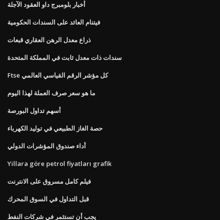
أخبار بلومبرج داو العقود الآجلة
فيتنام العائد على السندات الحكومية
ذراع معدل الرهن العقاري قبعات
سندات ذات معدل ثابت في المملكة المتحدة
Ftse كل مؤشر الرقم القياسي العالمي
ما هو سعر صرف العملة لهذا اليوم
أسهم تداول البورصة
حصة الغاز الطبيعي في توليد الكهرباء
أداء صندوق المؤشرات الدولي
Yillara göre petrol fiyatları grafik
فيلم كامل مسروق على الانترنت
قبل التداول في السوق المحرك
يجب أن تستثمر في شركات النفط