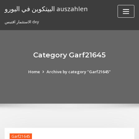
Skip
البيتكوين في اليورو auszahlen
to
content
الاستثمار اقتبس dxy
Category Garf21645
Home
Archive by category "Garf21645"
Garf21645