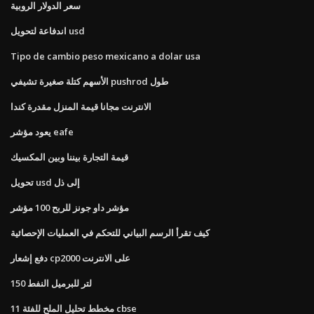
سعر الدولار الروبية
اندفاعة لتحويل usd
Tipo de cambio peso mexicano a dolar usa
الأسهم كتلة صغيرة تشيفي pushrod طول
الانترنت مجانا قيمة المنزل مقدرة كندا
يعود مؤشر eafe
قيمة التجارة بيننا وبين المكسيك
تحويل usd إلى ذل
مؤشر داو جونز للربح 100 مؤشر
كيف تقرأ الرسم البياني للتحكم في العمليات الإحصائية
دفع إشعار cp2000 على الانترنت
150 لتر للبرميل النفط
مخطط تحليل الملح للفئة 11 cbse