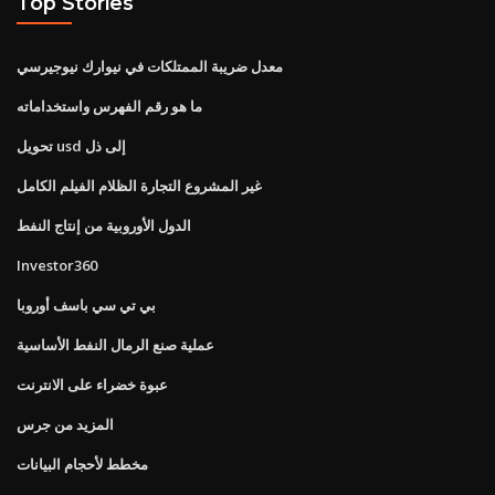
Top Stories
معدل ضريبة الممتلكات في نيوارك نيوجيرسي
ما هو رقم الفهرس واستخداماته
تحويل usd إلى ذل
غير المشروع التجارة الظلام الفيلم الكامل
الدول الأوروبية من إنتاج النفط
Investor360
بي تي سي باسف أوروبا
عملية صنع الرمال النفط الأساسية
عبوة خضراء على الانترنت
المزيد من جرس
مخطط لأحجام البيانات