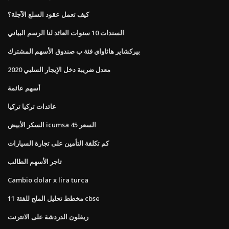
كيف تعمل عقود السلع الآجلة؟
السندات 10 سنوات العائد لنا الرسم البياني
بيركشاير هاثاواي فئة ب صندوق الأسهم المشترك
معدل ضريبة دخل الإيجار السلبي 2020
أسهم عائمة
عائدات تركيا تركيا
السكر الأبيض icumsa 45 السعر
كم تكلفة التأمين على تجارة السيارات
تاجر الأسهم الطالب
Cambio dolar x lira turca
مخطط تحليل الملح للفئة 11 cbse
ريفلون الدردشة على الانترنت