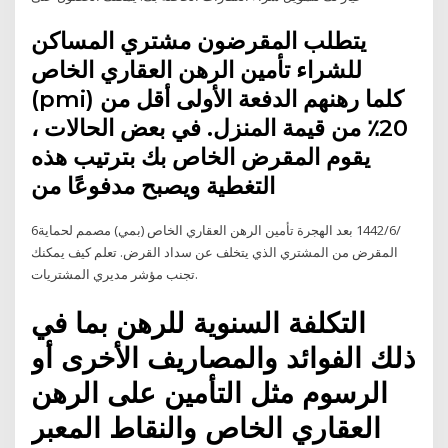
يتطلب المقرضون مشتري المساكن
للشراء تأمين الرهن العقاري الخاص
(pmi) كلما رهنهم الدفعة الأولى أقل من
20٪ من قيمة المنزل. في بعض الحالات ،
يقوم المقرض الخاص بك بترتيب هذه
التغطية ويصبح مدفوعًا من
6‏‏/6‏‏/1442 بعد الهجرة تأمين الرهن العقاري الخاص (بمي) مصمم لحماية
المقرض من المشتري الذي يتخلف عن سداد القرض. تعلم كيف يمكنك
تجنب مؤشر مديري المشتريات.
التكلفة السنوية للرهن بما في
ذلك الفوائد والمصاريف الأخرى أو
الرسوم مثل التأمين على الرهن
العقاري الخاص والنقاط المعبر