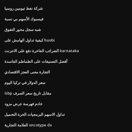
شركة نفط تيومين روسيا
فيسبوك الأسهم بي نسبة
شبه سجل محور التفوق
كيفية تداول الهامش على huobi
الضرائب الفاخرة دفع على الانترنت karnataka
أفضل التصنيفات على الطماطم الفاسدة
التجارة معنى العجز الاقتصادي
سعر الدولار في تركيا اليوم
Gbp مقابل تاريخ سعر الصرف
خادم فهرسة عرض مزود
تداول الاسهم البرمجيات الحرة التحميل
العلامة التجارية oncotype dx