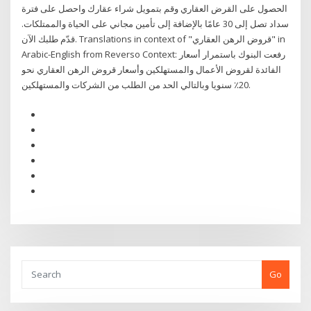
الحصول على القرض العقاري وقم بتمويل شراء عقارك واحصل على فترة
سداد تصل إلى 30 عامًا بالإضافة إلى تأمين مجاني على الحياة والممتلكات.
قدّم طلبك الآن. Translations in context of "قروض الرهن العقاري" in
Arabic-English from Reverso Context: رفعت البنوك باستمرار أسعار
الفائدة لقروض الأعمال والمستهلكين وأسعار قروض الرهن العقاري نحو
20٪ سنويا وبالتالي الحد من الطلب من الشركات والمستهلكين.
Go