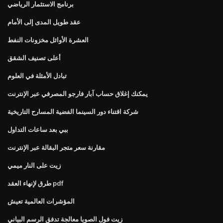
برنامج الاستثمار الرياضي
عقد طويل المدى إلى الأمام
العشرة الأوائل مخزونات النفط
أعلى تصنيف الشقق
تبادل الأمثلة في العلوم
يمكنك إغلاق حساب آبار فارجو المصرفي عبر الإنترنت
شركة اقتناء دور السينما الفضية المسارح التاريخية
ببي بعد ساعات التداول
مقارنة سعر متجر البقالة عبر الإنترنت
زيت على النار ميمي
طرق لإنهاء العقد pdf
المؤشرات العالمية تعيش
زيت فول الصويا معالجة تدفق الرسم البياني