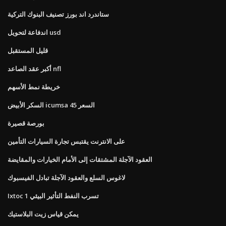
ستاندرد اند بورز تصنيف البنوك التركية
اندفاعة لتحويل usd
قليل المستقبل
أكبر عقد الصاعد nfl
خريطة نمط الأسهم
السكر الأبيض icumsa 45 السعر
بورصة قصيرة
على الانترنت يقتبس تجارة السيارات التأمين
العقود الآجلة المشتقات إلى الأمام الخيارات والمقايضة
لاغوس السلع والعقود الآجلة تبادل الفيسبوك
Ixtoc 1 تسرب النفط التأثير البيئي
يمكن قياس زيت البلاستيك