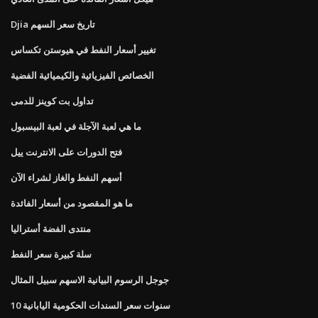
Djia تاريخ سعر السهم
تغيير أسعار النفط في هيوستن تكساس
الخصائص الفيزيائية والكيميائية الفضية
تداول بت كوينز للدمى
ما هي لعبة الآجلة في لعبة البيسبول
فتح الدورات على الانترنت ييل
أسهم النفط والغاز لشراء الآن
ما هو المقصود من أسعار الفائدة
منتدى الفضة أستراليا
سلة كبيرة سعر النفط
جوجل الرسوم البيانية الاسهم سبيل المثال
10 سنوات سعر السندات الحكومية اليابانية