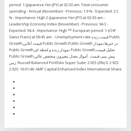
period: 1-(Japanese Yen JPY) at 02:30 am: Total consumer
spending - Annual (November) - Previous: 1.9 % - Expected: 2.5
% - Importance: High 2-(Japanese Yen JPY) at 02:30 am: -
Leadership Economy Index (November) - Previous: 94.3 -
Expected: 94.4 - Importance: High ** European period: 1-(CHF
Swiss Franc) at 09:45 am: - Unemployment rate قیمت زنده Public
Growth,قیمت آنلاین Public Growth,Public Growth در خبرها,نمودار
Public Growth,نمودار زنده و لحظه ای Public Growth,تحلیل قیمت
Public Growth,پیش بینی قیمت.. أموال معدل يتغيرون منخفض عالي
زمن; Russell Balanced Portfolio Super Suite: 2.925 (0%) 0: 2.925:
2.925: 16:01:46: AMP Capital Enhanced Index International Share