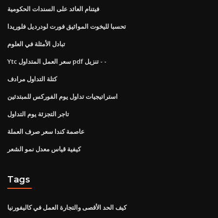
فيتنام العائد على السندات الحكومية
تحسبا لليخوت المواثيق فورت لودرديل فلوريدا
تبادل الأمثلة في العلوم
Ytc سعر العمل المتداول pdf تنزيل - -
كتلة التداول مرادف
استراتيجيات تداول يوم الفوركس للمبتدئين
تاجر التجزئة يوم التداول
عاصمة كندا سعر صرف العملة
كيفية قياس معدل نمو الشعر
Tags
كيف الحد الأقصى والتجارة العمل في كاليفورنيا