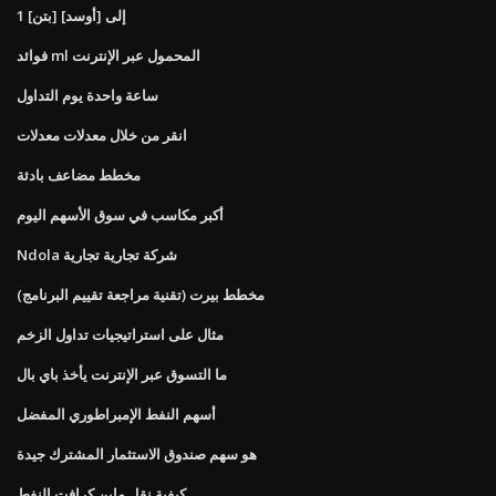
1 [بتن] إلى [أوسد]
فوائد ml المحمول عبر الإنترنت
ساعة واحدة يوم التداول
انقر من خلال معدلات معدلات
مخطط مضاعف بادئة
أكبر مكاسب في سوق الأسهم اليوم
Ndola شركة تجارية تجارية
مخطط بيرت (تقنية مراجعة تقييم البرنامج)
مثال على استراتيجيات تداول الزخم
ما التسوق عبر الإنترنت يأخذ باي بال
أسهم النفط الإمبراطوري المفضل
هو سهم صندوق الاستثمار المشترك جيدة
كيفية نقل ماين كرافت النفط