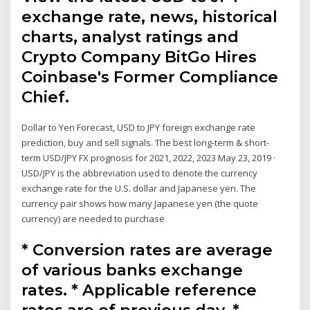
exchange rate, news, historical
charts, analyst ratings and
Crypto Company BitGo Hires
Coinbase's Former Compliance
Chief.
Dollar to Yen Forecast, USD to JPY foreign exchange rate
prediction, buy and sell signals. The best long-term & short-
term USD/JPY FX prognosis for 2021, 2022, 2023 May 23, 2019 ·
USD/JPY is the abbreviation used to denote the currency
exchange rate for the U.S. dollar and Japanese yen. The
currency pair shows how many Japanese yen (the quote
currency) are needed to purchase
* Conversion rates are average
of various banks exchange
rates. * Applicable reference