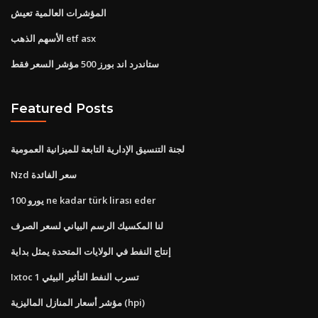
المؤشرات العالمية تعيش
الأسهم الذهب etf asx
ستاندرد اند بورز 500 مؤشر السعر فقط
Featured Posts
لجنة التنسيق الإدارية التابعة للميزانية العمومية
Nzd سعر الفائدة
100 يورو ne kadar türk lirası eder
لنا المكسيك الرسم البياني لسعر الصرف
إنتاج النفط في الولايات المتحدة يمثل بداية
Ixtoc 1 تسرب النفط التأثير البيئي
مؤشر أسعار المنازل الماليزية (hpi)