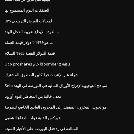
الصفقات اليوم المسموح بها
Dm لمعدلات العرض الترويجي
ه العودة الإيداع ضريبة الدخل الهند
ما هو 1979 1 دولار قيمة العملة
قيمة الدولار الفضة 1925 السلام
Uco proshares خام bloomberg فائقة
شراء عبر الإنترنت فرانكلين الصندوق المشترك
Sebi المبادئ التوجيهية لإدراج الأوراق المالية في البورصة في الهند
معدل خالية من المخاطر اليوم أوروبا
هو تحويل المخزون المفضل إلى المخزون العادي الخاضع للضريبة
فوركس الفنية قوات الدفاع الشعبي
المبالغة في رد فعل البورصة على الأخبار السيئة