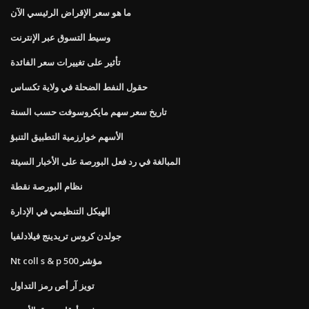
ما هو سعر الإقراض الرئيسي الآن
وسيط التسوق عبر الإنترنت
تأثير على تغييرات سعر الفائدة
حقول النفط الضحلة في ولاية تكساس
تاريخ سعر سهم مايكروسوفت حسب السنة
الأسهم خوارزمية التطبيق التنبؤ
المبالغة في رد فعل البورصة على الأخبار السيئة
نظام البورصة نقطة
الهيكل التنظيمي في الإدارة
جولدن كروس تريدينج فيلادلفيا
Nt coll s & p 500 مؤشر
تويز آر أص رمز التداول