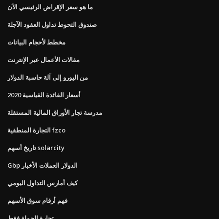
ما هو سعر الإقراض الرئيسي الآن
صندوق التحوط تداول العقود الآجلة
مخطط لأحجام البيانات
مقالات الأعمال عبر الإنترنت
من اليورو إلى آلة حاسبة الدولار
أسعار الفائدة القياسية 2020
مدرسة تجار الأوراق المالية المستقلة
التجارة المنطقية fzco
تاريخ أسهم solarcity
Gbp الدولار العملات الأخبار
كيف أمارس التداول اليومي
فهم أرقام سوق الأسهم
تجارة الجملة فقط