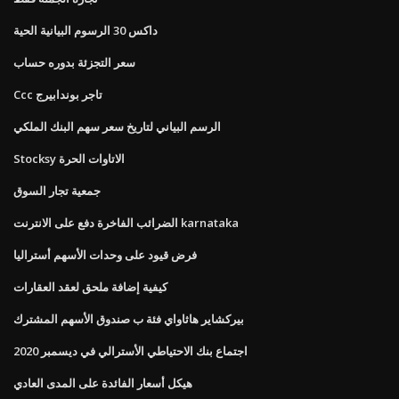
داكس 30 الرسوم البيانية الحية
سعر التجزئة بدوره حساب
Ccc تاجر بوندابيرج
الرسم البياني لتاريخ سعر سهم البنك الملكي
Stocksy الاتاوات الحرة
جمعية تجار السوق
الضرائب الفاخرة دفع على الانترنت karnataka
فرض قيود على وحدات الأسهم أستراليا
كيفية إضافة ملحق لعقد العقارات
بيركشاير هاثاواي فئة ب صندوق الأسهم المشترك
اجتماع بنك الاحتياطي الأسترالي في ديسمبر 2020
هيكل أسعار الفائدة على المدى العادي