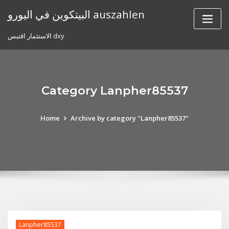
Skip
البيتكوين في اليورو auszahlen
to
content
الاستثمار اقتبس dxy
Category Lanpher85537
Home
Archive by category "Lanpher85537"
Lanpher85537