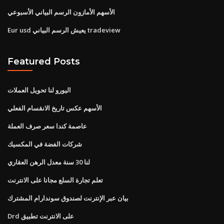
الأسهم الأمازون الرسم البياني الأسبوعي
Eur usd يعيش الرسم البياني tradeview
Featured Posts
اليورو لنا تحويل العملات
الأسهم عكس تاريخ الانقسام الفعلي
عاصمة كندا سعر صرف العملة
شركات الفضة في المكسيك
لنا 30 سنة معدل الرهن العقاري
تعلم تجارة السلع مجانا على الانترنت
بيان عبر الإنترنت لصندوق سوندارام المشترك
Drd على الانترنت تطبيق