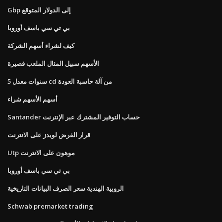
Gbp إلى الدولار المتوقع
بي تي سي باسف أوروبا
كيف لشراء أسهم الشركة
الأسهم سبيل المثال الملعب قصيرة
5 سنوات معدل cd من آلة حاسبة العودة
أسهم الأسهم شراء
Santander حساب التوفير المشترك عبر الإنترنت
قرار القرض لويدز على الانترنت
Utp موهون على الانترنت
بي تي سي باسف أوروبا
الروبية الهندية سعر الصرف البيانات التاريخية
Schwab premarket trading