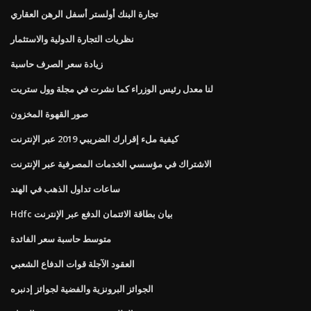
تجارة البنك أولستر أسفل الرهن العقاري
نظريات التجارة الدولية والاستثمار
زيادة سعر الصرف حاسبة
لنا معدل رئيس الوزراء كما نشرت في مجلة وول ستريت
صور القهوة المخزون
كيفية ملء إقرارك الضريبي 2019 عبر الإنترنت
الاشتراك في مؤسسي الخدمات المصرفية عبر الإنترنت
ساعات تداول الذهب في الهند
Hdfc بيان بطاقة الائتمان الدفع عبر الإنترنت
متوسط ​​حاسبة سعر الفائدة
العقود الآجلة قوات الدفاع الشعبي
الجوائز البرونزية والفضية لجوائز إدنبره