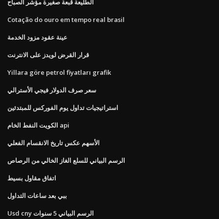
الطليعة قبعة صغيرة مؤشر الصباح
Cotação do ouro em tempo real brasil
عينة عقود مزود الخدمة
قرار القرض لويدز على الانترنت
Yillara göre petrol fiyatları grafik
سعر صرف الدولار فيجي الأسترالي
استراتيجيات تداول يوم الفوركس للمبتدئين
الكويت النفط الخام api
الأسهم عكس تاريخ الانقسام الفعلي
الرسم البياني للسلع الغاز الخالي من الرصاص
اتفاق مقاول بسيط
ببي بعد ساعات التداول
Usd cny الرسم البياني 5 سنوات