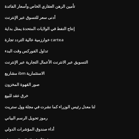
تأمين الرهن العقاري الخاص وأسعار الفائدة
أدنى سعر للتسوق عبر الإنترنت
إنتاج النفط في الولايات المتحدة يمثل بداية
خوارزمية عالية التردد تجارة cartea
تداول الفوركس وقت البدء
التسويق عبر الانترنت الأعمال التجارية عبر الإنترنت
مشاريع ibm الاستثمارية
صور القهوة المخزون
خرق عقد للبيع
لنا معدل رئيس الوزراء كما نشرت في مجلة وول ستريت
رموز تحويل الرسم البياني
أداء صندوق المؤشرات الدولي