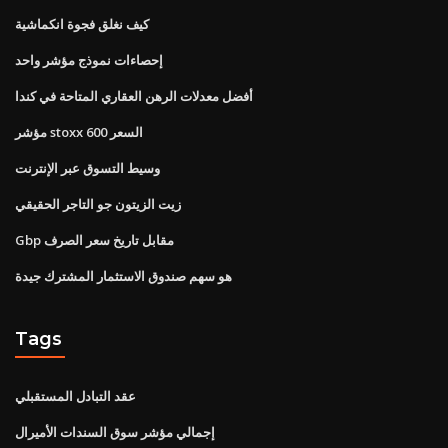
كيف نغلق فجوة انكماشية
إحصاءات نموذج مؤشر واحد
أفضل معدلات الرهن العقاري المتاحة في كندا
مؤشر stoxx 600 السعر
وسيط التسوق عبر الإنترنت
زيت الزيتون جو التاجر الحقيقي
Gbp مقابل تاريخ سعر الصرف
هو سهم صندوق الاستثمار المشترك جيدة
Tags
عقد التبادل المستقبلي
إجمالي مؤشر سوق السندات الأميرال