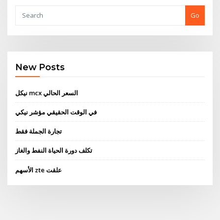
Go
New Posts
نيكل mcx السعر الحالي
في الوقت الحقيقي مؤشر نيكي
تجارة الجملة فقط
تكلف دورة الحياة النفط والغاز
الأسهم zte علقت