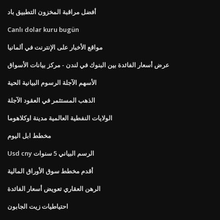
أفضل مراقبة المخزون التطبيق باد
Canlı dolar kuru bugün
مواقع الأخبار على الإنترنت في ألمانيا
عرض أسعار الفائدة بين البنوك في لندن - مركز بيانات الأسواق
الأسهم الآجلة الرسوم البيانية الحية
الذهب المستثمر في العقود الآجلة
الولايات النفطية العالمية مدينة اوكلاهوما
مخطط ابل اليوم
Usd cny الرسم البياني 5 سنوات
أقدم مخطط سوق الأوراق المالية
الرهن العقاري تعويض أسعار الفائدة
احتياطيات زيت الجابون