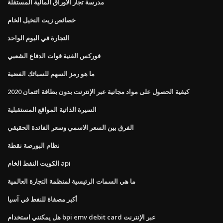
مدرسة تجار الأوراق المالية المستقلة
خصائص زيت النخيل الخام
التجارة في اليوم الواحد
فوركس الفنية قوات الدفاع الشعبي
ما هو رمز السهم للسبائك الفضية
كيفية الحصول على مواد مجانية عبر الإنترنت بدون بطاقة ائتمان 2020
السيرة الذاتية المواقع المستقبلية
الفرق بين السعر الاسمي وسعر الفائدة الحقيقي
نظام البورصة نقطة
الكويت النفط الخام api
ما هي السمات الرئيسية لمنظمة التجارة العالمية
أكبر مصفاة للنفط في آسيا
هل يمكنني استخدام bpi emv debit card عبر الإنترنت