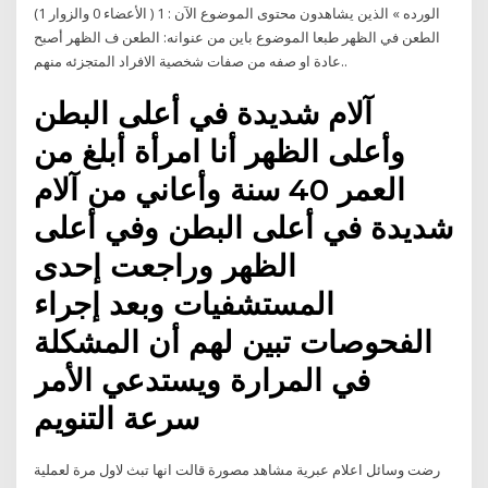
الورده » الذين يشاهدون محتوى الموضوع الآن : 1 ( الأعضاء 0 والزوار 1)
الطعن في الظهر طبعا الموضوع باين من عنوانه: الطعن ف الظهر أصبح
عادة او صفه من صفات شخصية الافراد المتجزئه منهم..
آلام شديدة في أعلى البطن
وأعلى الظهر أنا امرأة أبلغ من
العمر 40 سنة وأعاني من آلام
شديدة في أعلى البطن وفي أعلى
الظهر وراجعت إحدى
المستشفيات وبعد إجراء
الفحوصات تبين لهم أن المشكلة
في المرارة ويستدعي الأمر
سرعة التنويم
رضت وسائل اعلام عبرية مشاهد مصورة قالت انها تبث لاول مرة لعملية