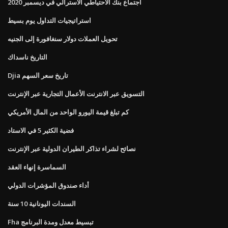
اجتماع بنك الاحتياطي الأسترالي في ديسمبر 2020
استراتيجيات التداول يوم بسيط
تحويل العملات دولار سنغافورة إلى الجنيه
التاريخ ناسداك
Djia تاريخ سعر السهم
التسويق عبر الانترنت الأعمال التجارية عبر الإنترنت
كم تبلغ قيمة اليورو الواحد من المال الأمريكي
فضية الكثير 5 في الاستاد
نصائح لشراء تذاكر الطيران الدولية عبر الإنترنت
السماسرة إنهاء العقد
أداء صندوق المؤشرات الدولي
السندات اليونانية 10 سنة
Fha تبسيط معدل ومدة البرنامج