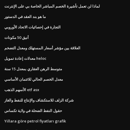
لماذا لن تعمل تأشيرة الخصم المباشر الخاصة بي على الإنترنت
ما هو بند العقد في الدستور
التجارة في إحصائيات الاتحاد الأوروبي
أنيق 50 مكونات
العلاقة بين مؤشر أسعار المستهلك ومعدل التضخم
معدلات إعادة تمويل heloc
متوسط ​​الرهن العقاري بمعدل 15 سنة
معدل الخصم الحالي للائتمان الأساسي
الأسهم الذهب etf asx
شركة الزلف للاستكشاف والإنتاج للنفط والغاز
حقول النفط الضحلة في ولاية تكساس
Yillara göre petrol fiyatları grafik