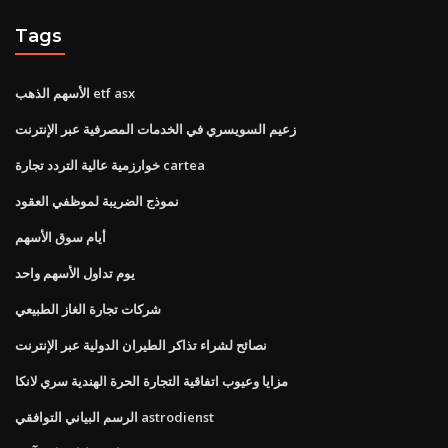
Tags
الأسهم الذهب etf asx
زعيم السويسري في الخدمات المصرفية عبر الإنترنت
خوارزمية عالية التردد تجارة cartea
نموذج الضريبة لموظفي العقود
أيام سوق الأسهم
يوم تداول الأسهم واحد
شركات تجارة الغاز الطبيعي
نصائح لشراء تذاكر الطيران الدولية عبر الإنترنت
مزايا وعيوب اتفاقية التجارة الحرة الهندية سري لانكا
الرسم البياني التوافقي astrodienst