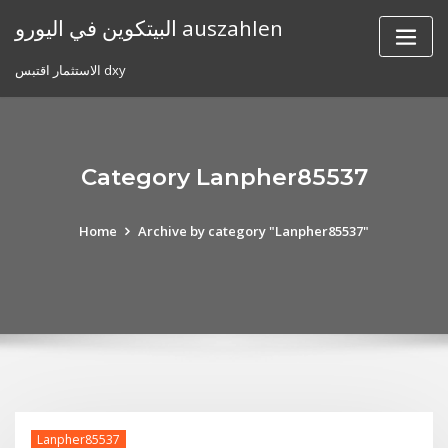
Skip
البيتكوين في اليورو auszahlen
to
content
الاستثمار اقتبس dxy
Category Lanpher85537
Home
Archive by category "Lanpher85537"
Lanpher85537