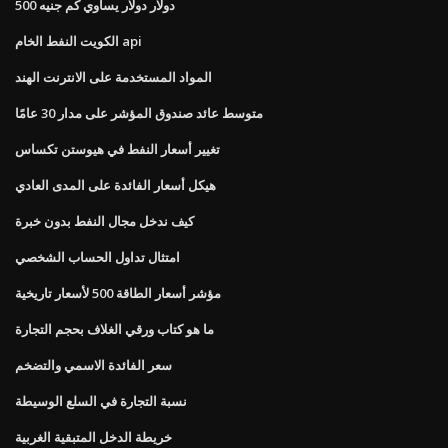
500 دولار دولار يساوي كم جنيه
الكويت النفط الخام api
المواد المستخدمة على الانترنت الهند
متوسط ​​عائد صندوق المؤشر على مدار 30 عامًا
تغيير أسعار النفط في هيوستن تكساس
هيكل أسعار الفائدة على المدى العادي
كيف ندخل مجال النفط بدون خبرة
امتثال تداول الحساب الشخصي
مؤشر أسعار الطاقة 500 لأسعار تاريخية
ما هو كتاب ورقي الغلاف بحجم التجارة
سعر الفائدة الاسمي والتضخم
نسبة التجارة في السلع الوسيطة
خريطة الدخل المتبقية الغربية