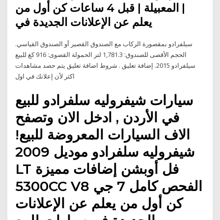
| المعبيلة | قبل 4 ساعات كن أول من
يعلم عن الإعلانات الجديدة في
سيلفرادو بمقصورة الركاب مع الصندوق القصير أو الصندوق القياسي.
الحجم الأقصى للصندوق: 1,781.3 لتر الحمولة القصوى: 916 كغ للبيع
سيلفرادو 2015. إضافة تعليق . شروط اضافة تعليق يتم حصد مشاهدات
اكثر لأن إعلانك في اول
سيارات شيفروليه سلفرادو للبيع
في الأردن , ادخل الان وتصفح
الاف السيارات المعروضة للبيع!
شيفروليه سلفرادو موديل 2009
LT فل أوبشن إضافات مميزة
5300CC V8 الفحص كامل 7 جي
كن أول من يعلم عن الإعلانات