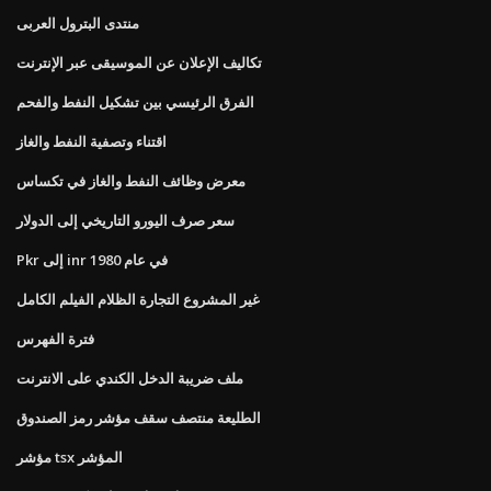
منتدى البترول العربى
تكاليف الإعلان عن الموسيقى عبر الإنترنت
الفرق الرئيسي بين تشكيل النفط والفحم
اقتناء وتصفية النفط والغاز
معرض وظائف النفط والغاز في تكساس
سعر صرف اليورو التاريخي إلى الدولار
Pkr إلى inr في عام 1980
غير المشروع التجارة الظلام الفيلم الكامل
فترة الفهرس
ملف ضريبة الدخل الكندي على الانترنت
الطليعة منتصف سقف مؤشر رمز الصندوق
مؤشر tsx المؤشر