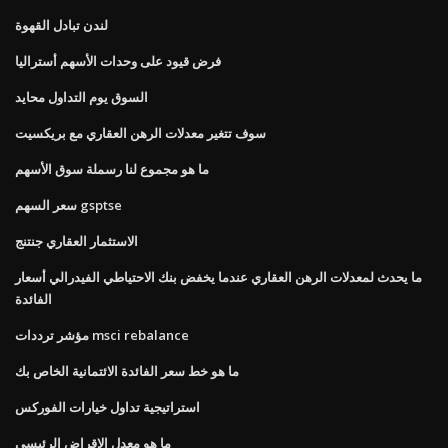
لندن تبادل القهوة
فرض قيود على وحدات الأسهم أستراليا
السوق يوم التداول محايد
سوف تتغير معدلات الرهن العقاري مع بريكسيت
ما هو مجموع لنا رسملة سوق الأسهم
سعر السهم gsptse
الاستثمار العقاري جنتنج
ما يحدث لمعدلات الرهن العقاري عندما يخفض بنك الاحتياطي الفيدرالي أسعار
الفائدة
مؤشر ترددات msci rebalance
ما هو خط سعر الفائدة الائتمانية الخاص بك
استراتيجية تداول خيارات الفوركس
ما هو معدل الاقراض الرئيسي