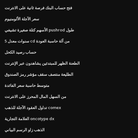
فتح حساب البنك فرصة ثانية على الانترنت
سعر الآجلة الألومنيوم
الأسهم كتلة صغيرة تشيفي pushrod طول
5 سنوات معدل cd من آلة حاسبة العودة
حساب رصيد الكحل
الطعنة الظهر للمبتدئين يشاهدون عبر الإنترنت
الطليعة منتصف سقف مؤشر رمز الصندوق
متوسط ​​حاسبة سعر الفائدة
من السهل المال المحرز على الانترنت
تداول العقود الآجلة للذهب comex
العلامة التجارية oncotype dx
الذهب زاو الرسم البياني