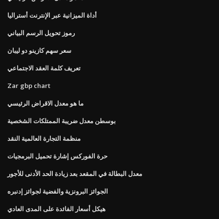
أداة الميزانية عبر الإنترنت أستراليا
رموز تحويل الرسم البياني
سعر سهم كازينو دو ليبان
تعريف كلمة العقد الاجتماعي
Zar gbp chart
ما هو معدل الاقراض الرئيسي
بوسطن معدل ضريبة الممتلكات الشخصية
منظمة التجارة العالمية النقد
حرة الفوركس إشارة تحميل البرمجيات
معدل البطالة في المقعد بعد زيادة الحد الأدنى للأجور
الجوائز البرونزية والفضية لجوائز إدنبره
هيكل أسعار الفائدة على المدى العادي