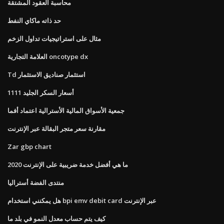
محاسبة العقود المشتقة
حد ذاته ماكاي النفط
مثال على استراتيجيات تداول الزخم
العلامة التجارية oncotype dx
Td استثمار صناديق الاستثمار
أسعار السكر الجليد 1111
جمعية الأسواق المالية الأسترالية اعتماد أفما
مقارنة سعر متجر البقالة عبر الإنترنت
Zar gbp chart
ما هي أفضل خدمة ضريبية على الإنترنت 2020
منتدى الفضة أستراليا
هل يمكنني استخدام bpi emv debit card عبر الإنترنت
كيف يتم حساب معدل النمو في بلد ما