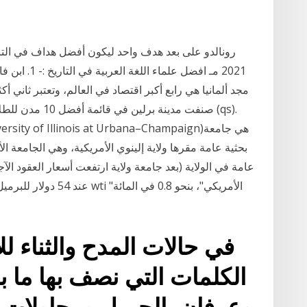
مجد ألمانيا هي رابع أكبر اقتصاد في العالم، وتعتبر ثاني أك
صنفت مدينة برلي
بحثية عامة مقرها ولاية إلينوي الأمريكية، وهي الجامعة ا
عند 54 دولار للبرميل،
في حالات المدح والثناء 
الكلمات التي نصف بها ما ب
وعرفان بالجميل ومحاولات 