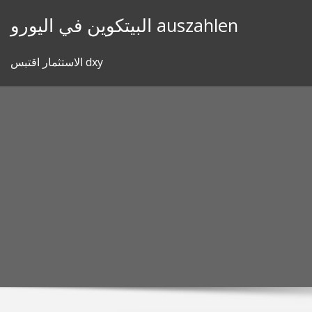
Skip
البيتكوين في اليورو auszahlen
to
content
الاستثمار اقتبس dxy