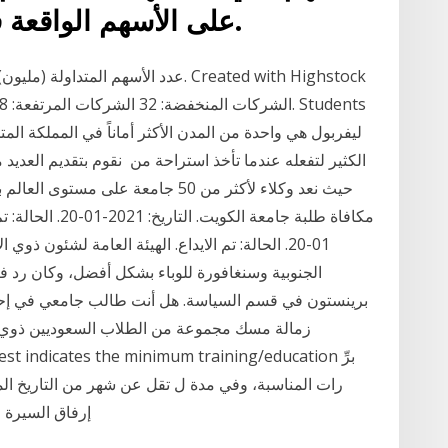
على الأسهم الواقعة في النطاق من 75 إلى 100.
الكثير لتفعله عندما تأخذ استراحة من نقوم بتقديم العديد
حيث نعد وكلاء لأكثر من 50 جامعة ع
الجنوبية وسنغافورة للوباء بشكل أفضل، وكان رد ف
برينستون في قسم السياسة. هل أنت طالب جامعي في إحد
زمالة مسك مجموعة من الطلاب السعوديين ذوي الق
رات المناسبة، وفي مدة ل تقل عن شهر من التاريخ ال
إرفاق السيرة ا