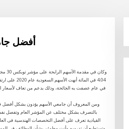
أفضل جام
وكان في
4.04 في المائة 
في عام عصفت به الجائحة، وذلك بدعم من تعاف لأسعار الن
ومن المعروف أن جامعي الأسهم يؤدون بشكل أفضل في 
بالتصرف بشكل مختلف عن المؤشر العام وتفصل نفسها
القيادية تعرف على أفضل التخصصات الهندسية فى الع
وتستطيع أن تدرسه وأنت مطمئن بشأن الوظائف في المس