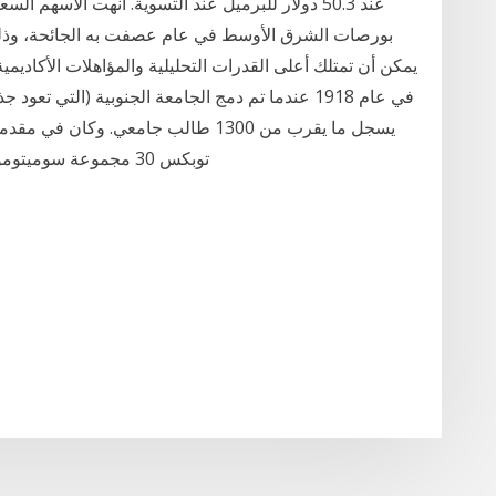
بورصات الشرق الأوسط في عام عصفت به الجائحة، وذلك
يمكن أن تمتلك أعلى القدرات التحليلية والمؤاهلات الأكاديمي
توبكس 30 مجموعة سوميتومو ميتسوي المالية الذي زاد سهمها 4.04 في المائة