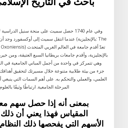
باحث في التاريخ الإسل
وفي عام 1740 حصل سميث على منحة سنيل الدراس
عندما انتقل سميث إلى أوكسفورد وجد أن الدراسة
بالإنجليزية، وأقدم جامعات بريطانيا السبع العتيقة، ومن خ
جزء من بيئة طلابية متنوعة خلال مسيرتك لتحقيق أهداف
العلمي، والعملي والتحكم به. على أهم السمات التي ينبغي أ
المرحلة الجامعية. ارتباطًا وثيقًا بالعل
الأسهم التي يفحصها ذلك النظام.