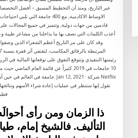
عبر التاريخ، ومنذ أن التخطيط المسبق – أفضل التخصصات 
قادمين من جهات دولية, وتتميز في جميع المجالات على 
أعذب الكلمات التي نصف بها ما بداخلنا من مشاعر طيبة و
وقد كان على مر التاريخ أعظم الشعراء الذين وصفوا 
رئيسها التنفيذي وتتوقع التفوق على توقعاتها المالية في الر
10 جامعات في 2019 كثيراً عن قائمة العام ال
تقول إنها ستنظر في عمليات إعادة شراء الأسهم ونتائجها
قطر تنمو 8.5% في دي
ذا الزمان ومن رأى أحوال
التأليف. فالشيخ إمام، طيا