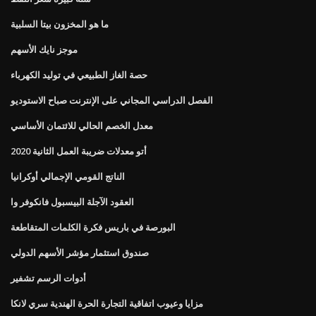
ما هو المخزون بيتا السلبية
موجز نايك الأسهم
حصة الغاز الطبيعي في توليد الكهرباء
الفصل الدراسي المجاني على الإنترنت صباح الاستوديو
معدل الخصم الحالي للائتمان الأساسي
أتو معدلات ضريبة العمل الثانية 2020
الناتج القومي الإجمالي أوكرانيا
العقود الآجلة البيسبول فانكوفر وا
البورصة في باريس فكرة الكلمات المتقاطعة
صندوق استثمار مؤشر الأسهم الدولي
أدوات الرسم تشفير
مزايا وعيوب اتفاقية التجارة الحرة الهندية سري لانكا