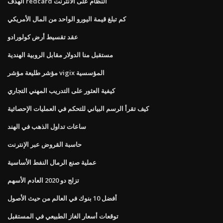
الهدف redcard النظام على الانترنت
كم تبلغ قيمة اليورو الواحد من المال الأمريكي
عقد تقسيط أرض كولورادو
مستقبل منا الدولار مقابل الروبية الهندية
مؤشر طليعة مؤشر vigix المؤسسية
كيفية العثور على التدريب المهني التجاري
كيف تقرأ الرسم البياني للتحكم في العمليات الإحصائية
ساعات تداول الذهب في الهند
حاسبة القروض عبر الإنترنت
عملية صنع الرمال النفط الأساسية
تزلج دو 2020 العادم الأسهم
أفضل 10 بنوك في العالم من حيث الأصول
توقعات أسعار الغاز الطبيعي في المستقبل