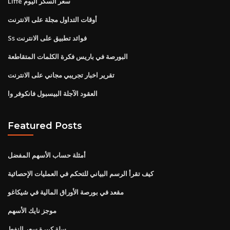
Liffe سعر السكر اليوم
أوقات التداول مجلة على الانترنت
Ss فوائد تطبيق على الانترنت
البورصة في باريس فكرة الكلمات المتقاطعة
تقرير اخبار تجريبي مجاني على الانترنت
العقود الآجلة البيسبول فانكوفر وا
Featured Posts
أمثلة حساب الأسهم المفضل
كيف تقرأ الرسم البياني للتحكم في العمليات الإحصائية
مقعد في بورصة الأوراق المالية في شيكاغو
موجز نايك الأسهم
سلة كبيرة سعر النفط