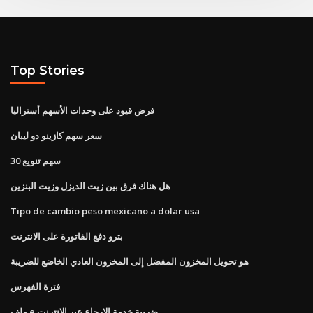
Top Stories
فرض قيود على وحدات الأسهم أستراليا
سعر سهم كازينو دو ليبان
30 سهم تنويع
هل هناك فرق بين زيت الديزل وزيت البنزين
Tipo de cambio peso mexicano a dolar usa
بترو دفع الفاتورة على الانترنت
هو تحويل المخزون المفضل إلى المخزون العادي الخاضع للضريبة
فترة الفهرس
ملف e ضريبة خدمة الإرجاع عبر الإنترنت