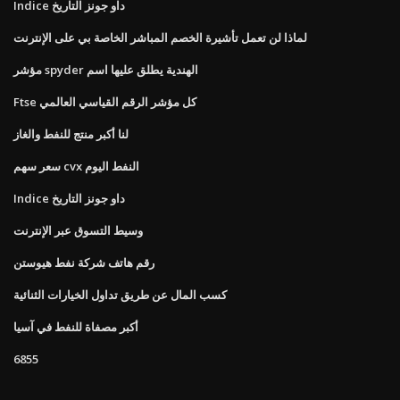
Indice داو جونز التاريخ
لماذا لن تعمل تأشيرة الخصم المباشر الخاصة بي على الإنترنت
مؤشر spyder الهندية يطلق عليها اسم
Ftse كل مؤشر الرقم القياسي العالمي
لنا أكبر منتج للنفط والغاز
سعر سهم cvx النفط اليوم
Indice داو جونز التاريخ
وسيط التسوق عبر الإنترنت
رقم هاتف شركة نفط هيوستن
كسب المال عن طريق تداول الخيارات الثنائية
أكبر مصفاة للنفط في آسيا
6855