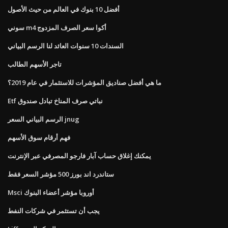
أفضل 10 بنوك في العالم من حيث الأصول
سوني m4 أكوا سعر الصرف المزدوج
السندات 10 سنوات العائد لنا الرسم البياني
تاجر الأسهم الطالب
ما هي أفضل صناديق المؤشرات للاستثمار في عام 2019؟
Etf نباتي صرف المناخ تبادل صندوق
الرسم البياني السعر jnug
فهم أرقام سوق الأسهم
يمكنك إغلاق حساب آبار فارجو المصرفي عبر الإنترنت
ستاندرد اند بورز 500 مؤشر السعر فقط
Msci أوروبا مؤشر أعضاء البنوك
يجب أن تستثمر في شركات النفط