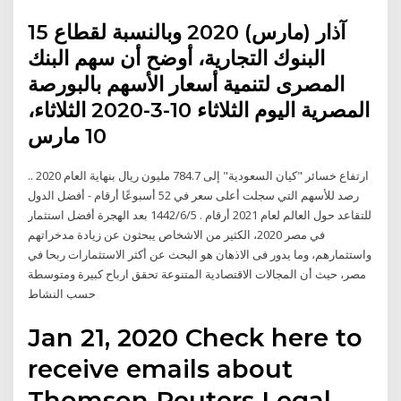
15 آذار (مارس) 2020 وبالنسبة لقطاع
البنوك التجارية، أوضح أن سهم البنك
المصرى لتنمية أسعار الأسهم بالبورصة
المصرية اليوم الثلاثاء 10-3-2020 الثلاثاء،
10 مارس
ارتفاع خسائر "كيان السعودية" إلى 784.7 مليون ريال بنهاية العام 2020 ..
رصد للأسهم التي سجلت أعلى سعر في 52 أسبوعًا أرقام - أفضل الدول
للتقاعد حول العالم لعام 2021 أرقام . 5‏‏/6‏‏/1442 بعد الهجرة أفضل استثمار
في مصر 2020، الكثير من الاشخاص يبحثون عن زيادة مدخراتهم
واستثمارهم، وما يدور فى الاذهان هو البحث عن أكثر الاستثمارات ربحا في
مصر، حيث أن المجالات الاقتصادية المتنوعة تحقق ارباح كبيرة ومتوسطة
حسب النشاط
Jan 21, 2020 Check here to
receive emails about
Thomson Reuters Legal