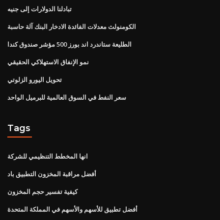
تبادلنا الدولارات إلى جنيه
الكومنولث معدلات الفائدة الادخار البنك آلة حاسبة
الطليعة ستاندرد اند بورز 500 مؤشر صندوق كندا
نمو الإنفاق الاستهلاكي الحقيقي
تحويل اليورو الزلوتي
سعر النفط في السوق العالمية للبرميل الواحد
Tags
انها المخطط التنظيمي للشركة
أفضل مراقبة المخزون التطبيق باد
كيفية تفسير حجم المخزون
أفضل تطبيق للأسهم والأسهم في المملكة المتحدة