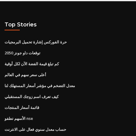
Top Stories
حرة الفوركس إشارة تحميل البرمجيات
توقعات داو جونز 2050
كم تبلغ قيمة الفضة الآن لكل أوقية
أعلى سعر سهم في العالم
معدل التضخم في مؤشر أسعار المستهلك لنا
كيف تعرف اسم زوجك المستقبلي
قائمة أسعار المنتجات
الأسهم تطفو nse
حساب معدل سنوي فعال على الانترنت