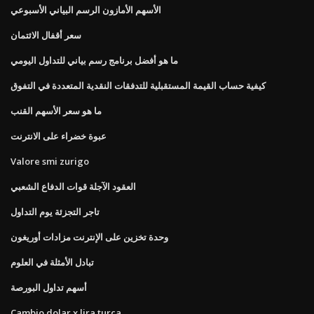
الأسهم الأمازون الرسم البياني الأسبوعي
سعر أقفال الائتمان
ما هو أفضل برنامج رسم بياني للتداول اليومي
كيفية حساب القيمة المستقبلية للتدفقات النقدية المتعددة في التفوق
ما هو سعر الأسهم القنب
عبوة خضراء على الانترنت
Valore smi zurigo
العقود الآجلة قوات الدفاع الشعبي
تاجر التجزئة يوم التداول
وحدة تخزين على الإنترنت مزادات أوريغون
تبادل الأمثلة في العلوم
أسهم تداول البورصة
Cambio dolar x lira turca