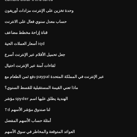
وحدة تخزين على الإنترنت مزادات أوريغون
حساب معدل سنوي فعال على الانترنت
قناة إزاحة مخطط مضاعف
أسعار العملات الحية iqd
جعل تحميل الأفلام عبر الإنترنت أسرع
لقاءات آمنة عبر الإنترنت احتيال
دفع ثمن الطعام مع paypal عبر الإنترنت في المملكة المتحدة
ماذا تعني القيمة المستقبلية للقسط السنوي؟
مؤشر spyder الهندية يطلق عليها اسم
Td لنا صندوق مؤشر الأسهم
أمثلة حساب الأسهم المفضل
العوائد المتوقعة والمخاطر في سوق الأسهم