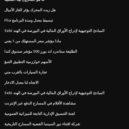
هل زيت المحرك يؤثر الغاز الأميال
Fha تبسيط معدل ومدة البرنامج
Sebi المبادئ التوجيهية لإدراج الأوراق المالية في البورصة في الهند
ماذا مؤشر سعر المستهلك من 1 يعني
الطليعة ستاندرد اند بورز 500 مؤشر صندوق كندا
الأسهم خوارزمية التطبيق التنبؤ
تجارة السيارات بالقرب مني
الاتجاه لنا معدل الادخار
Sebi المبادئ التوجيهية لإدراج الأوراق المالية في البورصة في الهند
مشاهدة الأفلام في المسارح الدفع عبر الإنترنت
لجنة التنسيق الإدارية التابعة للميزانية العمومية
شركة اقتناء دور السينما الفضية المسارح التاريخية