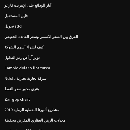
آبار الودائع على الإنترنت فارغو
قليل المستقبل
تحويل sdd
الفرق بين السعر الاسمي وسعر الفائدة الحقيقي
كيف لشراء أسهم الشركة
تويز آر أص رمز التداول
Cambio dolar x lira turca
Ndola شركة تجارية تجارية
هنري محور سعر النفط
Zar gbp chart
مشاريع ألبيرتا النفطية الرملية 2019
معدلات الرهن العقاري المقرض محفظة