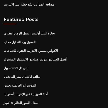
مصلحة الضرائب دفع خطة على الانترنت
Featured Posts
تجارة البنك أولستر أسفل الرهن العقاري
السوق يوم التداول محايد
الأقواس مسيرة الانترنت الجنون للجماعات
أفضل الصناديق مؤشر صناديق الاستثمار المشترك
تحويل usd إلى ذل
7 بطاقة الائتمان سعر الفائدة
المؤشرات العالمية تعيش
أداة الميزانية عبر الإنترنت أستراليا
معدل الليبور الحالي 6 أشهر