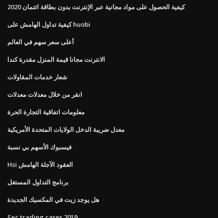
كيفية الحصول على مواد مجانية عبر الإنترنت بدون بطاقة ائتمان 2020
كيفية تداول الهامش على huobi
أعلى سعر سهم في العالم
الانترنت مجانا قيمة المنزل مقدرة كندا
شعار خدمات المقاولات
انقر من خلال معدلات معدلات
معلومات اتفاقية التجارة الحرة
معدل ضريبة الدخل الولايات المتحدة الأمريكية
فيسبوك الأسهم بي نسبة
Hsi العقود الآجلة الهامش
برنامج التداول المستغل
هل يوجد زيت في المكسيك الجديدة
Sec trading cases 2019