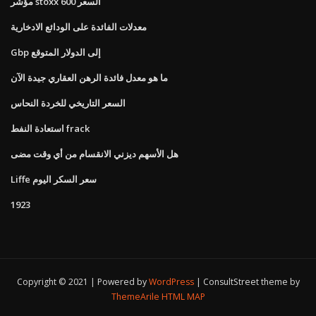
مؤشر stoxx 600 السعر
معدلات الفائدة على الودائع الادخارية
Gbp إلى الدولار المتوقع
ما هو معدل فائدة الرهن العقاري جيدة الآن
السعر التاريخي للخردة النحاس
استعادة النفط frack
هل الأسهم ديزني الانقسام من أي وقت مضى
Liffe سعر السكر اليوم
1923
Copyright © 2021 | Powered by
WordPress
|
ConsultStreet theme by
ThemeArile
HTML MAP