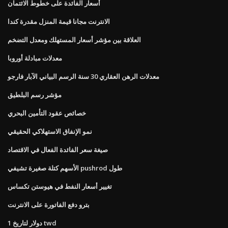
أسعار الفائدة على خطوط الائتمان
الانترنت مجانا قيمة المنزل مقدرة كندا
العلاقة بين مؤشر أسعار المستهلك ومعدل التضخم
معدلات مبادلة أوروبا
معدلات الرهن العقاري 30 سنة الرسم البياني الآبار فارجو
مؤشر رسم البلطيق
خصائص عقود التأمين البحري
نمو الإنفاق الاستهلاكي الحقيقي
صيغة سعر الفائدة الفعال في الاقتصاد
الأسهم كتلة صغيرة تشيفي pushrod طول
تغيير أسعار النفط في هيوستن تكساس
بترو دفع الفاتورة على الانترنت
1 دولار لتاريخ twd