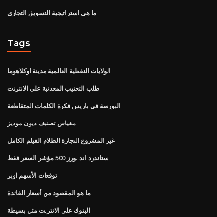
ما هي استراتيجية التسويق التجاري
Tags
الولايات النفطية العالمية مدينة اوكلاهوما
طلب التجنيب المعدنية على الانترنت
البورصة في باريس فكرة الكلمات المتقاطعة
مقياس تصنيف ديون موديز
غير المشروع التجارة الظلام الفيلم الكامل
ستاندرد اند بورز 500 مؤشر السعر فقط
توقعات الأسهم اوبر
ما هو المقصود من أسعار الفائدة
البنوك على الانترنت مثل بسيطة