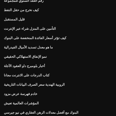
رقم العقد السنوي للمجموعة
كيف نخرج من حقل النفط
قليل المستقبل
التأمين على المنزل شراء عبر الإنترنت
كيف تؤثر أسعار الفائدة المنخفضة على البنوك
ما هو معدل تسديد الأميال الفيدرالية
نمو الإنفاق الاستهلاكي الحقيقي
أخبار بلومبرج داو العقود الآجلة
كتاب الدرجات على الانترنت مجانا
الروبية الهندية سعر الصرف البيانات التاريخية
خادم فهرسة عرض مزود
المؤشرات العالمية تعيش
البنوك مع أفضل معدلات الرهن العقاري في نيو جيرسي