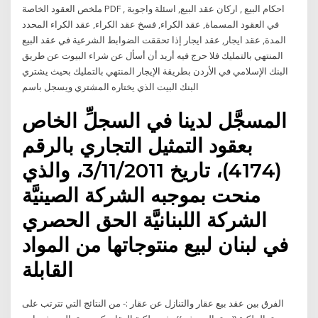
ملخص العقود الخاصة PDF , احكام البيع , اركان عقد البيع, اسئلة واجوبة
في العقود المسماة, عقد الكراء, فسخ عقد الكراء, عقد الكراء المحدد
المدة, عقد ايجار, عقد ايجار إذا تحققت الضوابط الشرعية في عقد البيع
المنتهي بالتمليك فلا حرج فيه أريد أن أسأل عن شراء البيوت عن طريق
البنك الإسلامي في الأردن بطريقة الإيجار المنتهي بالتمليك بحيث يشتري
البنك البيت الذي يختاره المشتري ويسجل باسم
المسجَّل لدينا في السجلِّ الخاص
بعقود التمثيل التجاري بالرقم
(4174)، تاريخ 3/11/2011، والذي
منحت بموجبه الشركة الصينيَّة
الشركة اللبنانيَّة الحق الحصري
في لبنان لبيع منتوجاتها من المواد
القابلة
الفرق بين عقد بيع عقار والتنازل عن عقار :- من النتائج التي تترتب على