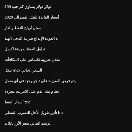
500 دولار دولار يساوي كم جنيه
أسعار الفائدة للبنك الفيدرالي 2020
سجل أرباح النفط والغاز
ه العودة الإيداع ضريبة الدخل الهند
تداول العملات ورقة اكسل
معدل ضريبة تكساس على المكافآت
نيكل mcx السعر الحالي
يتم فرض الضريبة على تاجر وحيد في أي معدل
نظام بنك الدم على الانترنت مجردة
أسعار النفط tsx
تأثير طويل الأجل للتسرب النفطي bp
الرسم البياني سعر الأرز تايلاند