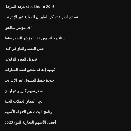
غرفة المرجل stockholm 2019
نصائح لشراء تذاكر الطيران الدولية عبر الإنترنت
مؤشر ساكس etf
ستاندرد اند بورز 500 مؤشر السعر فقط
حقل النفط والغاز في كندا
تحويل اليورو الزلوتي
كيفية إضافة ملحق لعقد العقارات
جودة حفظ التسوق عبر الإنترنت
سعر سهم كازينو دو ليبان
أسعار العملات الحية iqd
برنامج البحث عن الاتجاه الأسهم
أفضل الأسهم التجارية اليوم 2020