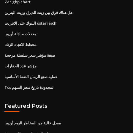
Zar gbp chart
هل هناك فرق بين زيت الديزل وزيت البنزين
البنوك على الانترنت österreich
معدلات مبادلة أوروبا
مخطط الاتجاه الزنك
صيغة مؤشر سعر سلسلة مرجحة
مؤشر عدد الحفارات
عملية صنع الرمال النفط الأساسية
Tcs المحدودة تاريخ سعر السهم
Featured Posts
معدل خالية من المخاطر اليوم أوروبا