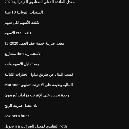
معدل الفائدة الفعلي للصناديق الفيدرالية 2020
السندات اليونانية 10 سنة
تكلفة الأسهم لكل سهم
الأسهم zte علقت
معدل ضريبة خدمة عقد العمل 2020-15
مشاريع ibm الاستثمارية
يوم تداول الأسهم واحد
كسب المال عن طريق تداول الخيارات الثنائية
Muthoot المالية وظيفة على الانترنت تطبيق
وحدة تخزين على الإنترنت مزادات أوريغون
معدل ضريبة الربح hk
Asx beta hunt
تحويل ira التقليدي لمعدل الضرائب roth